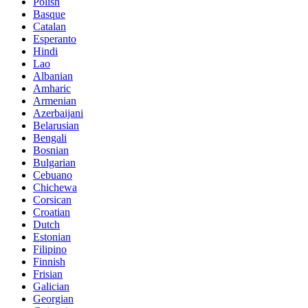
Polish
Basque
Catalan
Esperanto
Hindi
Lao
Albanian
Amharic
Armenian
Azerbaijani
Belarusian
Bengali
Bosnian
Bulgarian
Cebuano
Chichewa
Corsican
Croatian
Dutch
Estonian
Filipino
Finnish
Frisian
Galician
Georgian