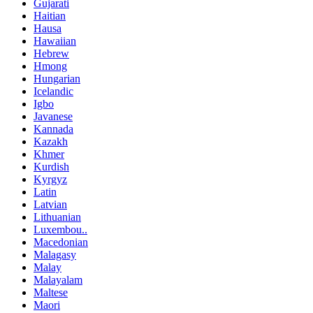
Gujarati
Haitian
Hausa
Hawaiian
Hebrew
Hmong
Hungarian
Icelandic
Igbo
Javanese
Kannada
Kazakh
Khmer
Kurdish
Kyrgyz
Latin
Latvian
Lithuanian
Luxembou..
Macedonian
Malagasy
Malay
Malayalam
Maltese
Maori