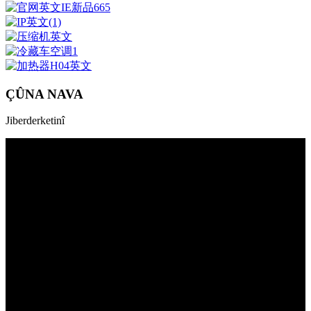
ÇÛNA NAVA
Jiberderketinî