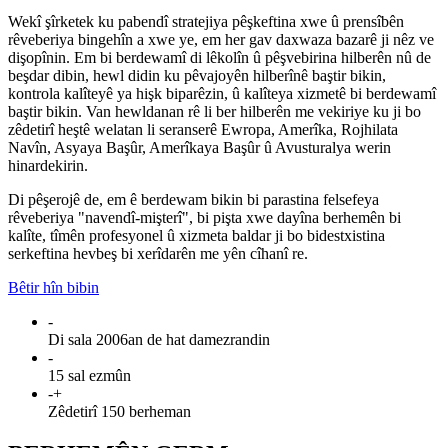
Wekî şîrketek ku pabendî stratejiya pêşkeftina xwe û prensîbên
rêveberiya bingehîn a xwe ye, em her gav daxwaza bazarê ji nêz ve
dişopînin. Em bi berdewamî di lêkolîn û pêşvebirina hilberên nû de
beşdar dibin, hewl didin ku pêvajoyên hilberînê baştir bikin,
kontrola kalîteyê ya hişk biparêzin, û kalîteya xizmetê bi berdewamî
baştir bikin. Van hewldanan rê li ber hilberên me vekiriye ku ji bo
zêdetirî heştê welatan li seranserê Ewropa, Amerîka, Rojhilata
Navîn, Asyaya Başûr, Amerîkaya Başûr û Avusturalya werin
hinardekirin.
Di pêşerojê de, em ê berdewam bikin bi parastina felsefeya
rêveberiya "navendî-mişterî", bi pişta xwe dayîna berhemên bi
kalîte, tîmên profesyonel û xizmeta baldar ji bo bidestxistina
serkeftina hevbeş bi xerîdarên me yên cîhanî re.
Bêtir hîn bibin
-
Di sala 2006an de hat damezrandin
-
15 sal ezmûn
-
+
Zêdetirî 150 berheman