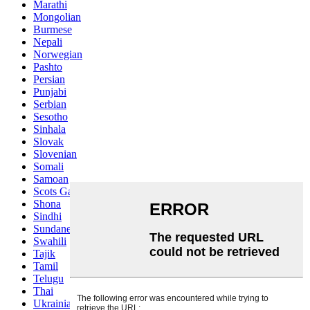
Marathi
Mongolian
Burmese
Nepali
Norwegian
Pashto
Persian
Punjabi
Serbian
Sesotho
Sinhala
Slovak
Slovenian
Somali
Samoan
Scots Gaelic
Shona
Sindhi
Sundanese
Swahili
Tajik
Tamil
Telugu
Thai
Ukrainian