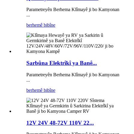
Parametreyên Berhema Klîmayê ji bo Kamyonan
...
berhemê bibîne
Sarbûna Elektrîkî ya Banê...
Parametreyên Berhema Klîmayê ji bo Kamyonan
...
berhemê bibîne
12V 24V 48-72V 110V 22...