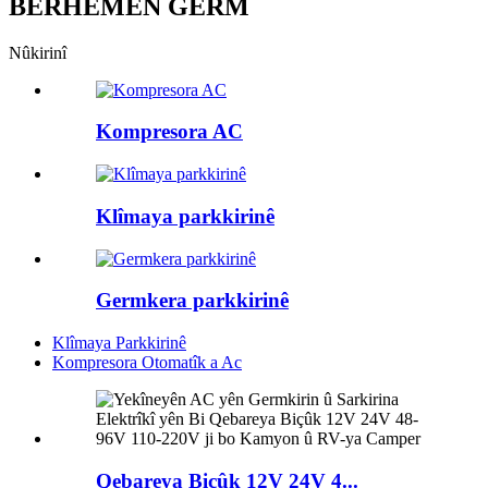
BERHEMÊN GERM
Nûkirinî
Kompresora AC
Klîmaya parkkirinê
Germkera parkkirinê
Klîmaya Parkkirinê
Kompresora Otomatîk a Ac
Qebareya Biçûk 12V 24V 4...