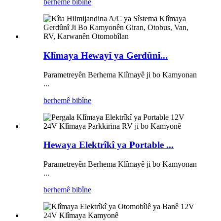
berhemê bibîne
Klîmaya Hewayî ya Gerdûnî...
Parametreyên Berhema Klîmayê ji bo Kamyonan
...
berhemê bibîne
Hewaya Elektrîkî ya Portable ...
Parametreyên Berhema Klîmayê ji bo Kamyonan
...
berhemê bibîne