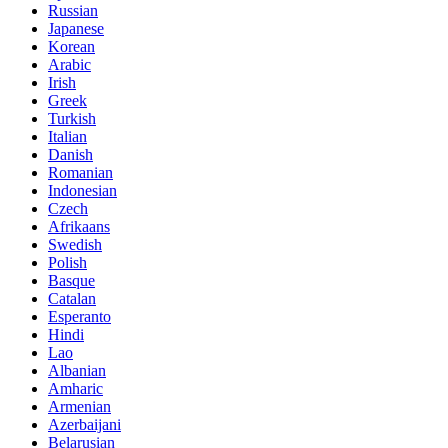
Russian
Japanese
Korean
Arabic
Irish
Greek
Turkish
Italian
Danish
Romanian
Indonesian
Czech
Afrikaans
Swedish
Polish
Basque
Catalan
Esperanto
Hindi
Lao
Albanian
Amharic
Armenian
Azerbaijani
Belarusian