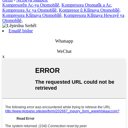
Kompresorên Ac-ya Otomobîlê
,
Kompresora Otomatîk a Ac
,
Kompresora Ac ya Otomobîlê
,
Kompresor û Klîmaya Otomobîlê
,
Kompresora Klîmaya Otomobîlê
,
Kompresora Klîmaya Hewayê ya
Otomobîlê
,
Emailê bişîne
Whatsapp
WeChat
x