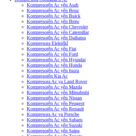
Kompresorên Ac yên Audi
Kompresorên Ac yên Benz
Kompresorên Ac yên Buick
Kompresorên Ac yên Bmw
Kompresorên Ac yên Chevrolet
Kompresorên Ac yên Caterpillar
Kompresorên Ac yên Daihatsu
Kompresora Elektrîkî
Kompresorên Ac yên Fiat
Kompresorên Ac yên Ford
Kompresorên Ac yên Hyundai
Kompresorên Ac yên Honda
Kompresorên Ac yên Isuzu
Kompresorên Kia Ac
Kompresora Ac ya Land Rover
Kompresorên Ac yên Mazda
Kompresorên Ac yên Mitsubishi
Kompresorên Ac yên Nissan
Kompresorên Ac yên Peugeot
Kompresorên Ac yên Renault
Kompresora Ac ya Porsche
Kompresorên Ac yên Subaru
Kompresorên Ac yên Suzuki
Kompresorên Ac yên Saipa