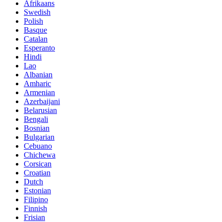
Afrikaans
Swedish
Polish
Basque
Catalan
Esperanto
Hindi
Lao
Albanian
Amharic
Armenian
Azerbaijani
Belarusian
Bengali
Bosnian
Bulgarian
Cebuano
Chichewa
Corsican
Croatian
Dutch
Estonian
Filipino
Finnish
Frisian