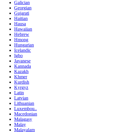
Galician
Georgian
Gujarati
Haitian
Hausa
Hawaiian
Hebrew
Hmong
Hungarian
Icelandic
Igbo
Javanese
Kannada
Kazakh
Khmer
Kurdish
Kyrgyz
Latin
Latvian
Lithuanian
Luxembou..
Macedonian
Malagasy
Malay
Malayalam