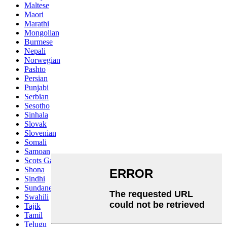
Maltese
Maori
Marathi
Mongolian
Burmese
Nepali
Norwegian
Pashto
Persian
Punjabi
Serbian
Sesotho
Sinhala
Slovak
Slovenian
Somali
Samoan
Scots Gaelic
Shona
Sindhi
Sundanese
Swahili
Tajik
Tamil
Telugu