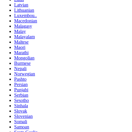
Latvian
Lithuanian
Luxembou..
Macedonian
Malagasy
Malay
Malayalam
Maltese
Maori
Marathi
Mongolian
Burmese
Nepali
Norwegian
Pashto
Persian
Punjabi
Serbian
Sesotho
Sinhala
Slovak
Slovenian
Somali
Samoan