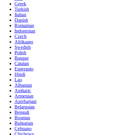
Greek
Turkish
Italian
Danish
Romanian
Indonesian
Czech
Afrikaans
Swedish
Polish
Basque
Catalan
Esperanto
Hindi
Lao
Albanian
Amharic
Armenian
Azerbaijani
Belarusian
Bengali
Bosnian
Bulgarian
Cebuano
Chichewa