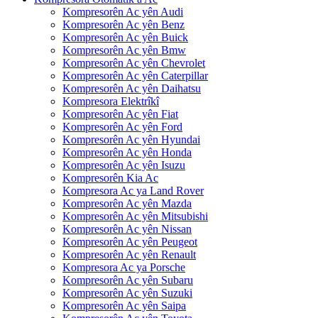
Kompresorên Ac yên Audi
Kompresorên Ac yên Benz
Kompresorên Ac yên Buick
Kompresorên Ac yên Bmw
Kompresorên Ac yên Chevrolet
Kompresorên Ac yên Caterpillar
Kompresorên Ac yên Daihatsu
Kompresora Elektrîkî
Kompresorên Ac yên Fiat
Kompresorên Ac yên Ford
Kompresorên Ac yên Hyundai
Kompresorên Ac yên Honda
Kompresorên Ac yên Isuzu
Kompresorên Kia Ac
Kompresora Ac ya Land Rover
Kompresorên Ac yên Mazda
Kompresorên Ac yên Mitsubishi
Kompresorên Ac yên Nissan
Kompresorên Ac yên Peugeot
Kompresorên Ac yên Renault
Kompresora Ac ya Porsche
Kompresorên Ac yên Subaru
Kompresorên Ac yên Suzuki
Kompresorên Ac yên Saipa