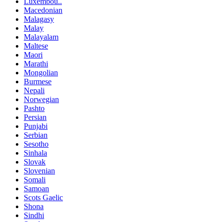
Luxembou..
Macedonian
Malagasy
Malay
Malayalam
Maltese
Maori
Marathi
Mongolian
Burmese
Nepali
Norwegian
Pashto
Persian
Punjabi
Serbian
Sesotho
Sinhala
Slovak
Slovenian
Somali
Samoan
Scots Gaelic
Shona
Sindhi