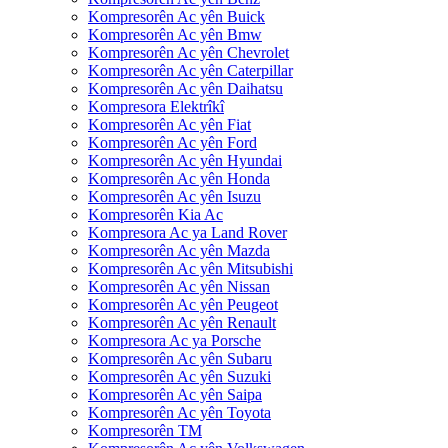
Kompresorên Ac yên Buick
Kompresorên Ac yên Bmw
Kompresorên Ac yên Chevrolet
Kompresorên Ac yên Caterpillar
Kompresorên Ac yên Daihatsu
Kompresora Elektrîkî
Kompresorên Ac yên Fiat
Kompresorên Ac yên Ford
Kompresorên Ac yên Hyundai
Kompresorên Ac yên Honda
Kompresorên Ac yên Isuzu
Kompresorên Kia Ac
Kompresora Ac ya Land Rover
Kompresorên Ac yên Mazda
Kompresorên Ac yên Mitsubishi
Kompresorên Ac yên Nissan
Kompresorên Ac yên Peugeot
Kompresorên Ac yên Renault
Kompresora Ac ya Porsche
Kompresorên Ac yên Subaru
Kompresorên Ac yên Suzuki
Kompresorên Ac yên Saipa
Kompresorên Ac yên Toyota
Kompresorên TM