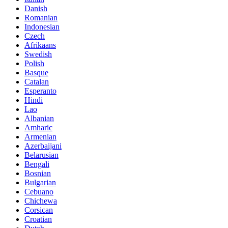
Danish
Romanian
Indonesian
Czech
Afrikaans
Swedish
Polish
Basque
Catalan
Esperanto
Hindi
Lao
Albanian
Amharic
Armenian
Azerbaijani
Belarusian
Bengali
Bosnian
Bulgarian
Cebuano
Chichewa
Corsican
Croatian