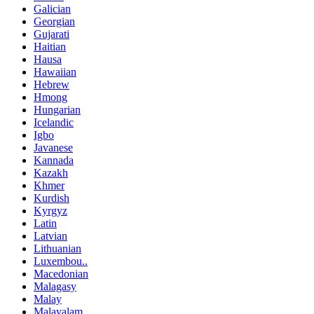
Galician
Georgian
Gujarati
Haitian
Hausa
Hawaiian
Hebrew
Hmong
Hungarian
Icelandic
Igbo
Javanese
Kannada
Kazakh
Khmer
Kurdish
Kyrgyz
Latin
Latvian
Lithuanian
Luxembou..
Macedonian
Malagasy
Malay
Malayalam