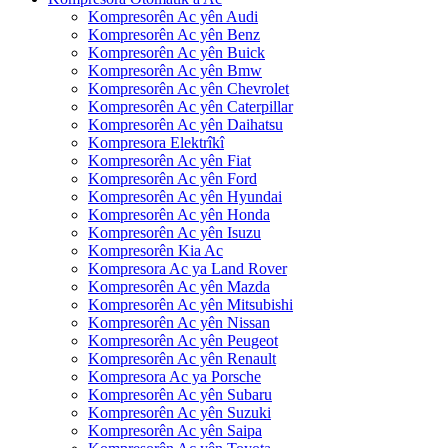
Kompresorên Ac yên Audi
Kompresorên Ac yên Benz
Kompresorên Ac yên Buick
Kompresorên Ac yên Bmw
Kompresorên Ac yên Chevrolet
Kompresorên Ac yên Caterpillar
Kompresorên Ac yên Daihatsu
Kompresora Elektrîkî
Kompresorên Ac yên Fiat
Kompresorên Ac yên Ford
Kompresorên Ac yên Hyundai
Kompresorên Ac yên Honda
Kompresorên Ac yên Isuzu
Kompresorên Kia Ac
Kompresora Ac ya Land Rover
Kompresorên Ac yên Mazda
Kompresorên Ac yên Mitsubishi
Kompresorên Ac yên Nissan
Kompresorên Ac yên Peugeot
Kompresorên Ac yên Renault
Kompresora Ac ya Porsche
Kompresorên Ac yên Subaru
Kompresorên Ac yên Suzuki
Kompresorên Ac yên Saipa