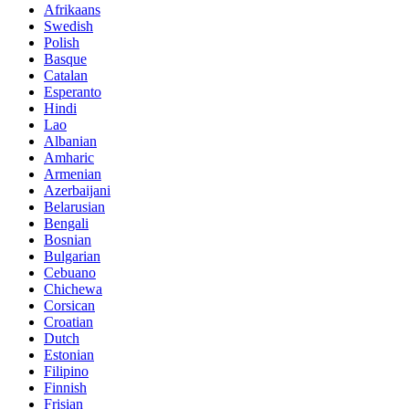
Afrikaans
Swedish
Polish
Basque
Catalan
Esperanto
Hindi
Lao
Albanian
Amharic
Armenian
Azerbaijani
Belarusian
Bengali
Bosnian
Bulgarian
Cebuano
Chichewa
Corsican
Croatian
Dutch
Estonian
Filipino
Finnish
Frisian