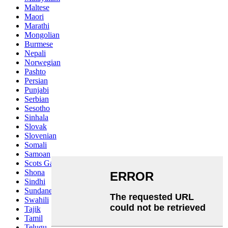
Maltese
Maori
Marathi
Mongolian
Burmese
Nepali
Norwegian
Pashto
Persian
Punjabi
Serbian
Sesotho
Sinhala
Slovak
Slovenian
Somali
Samoan
Scots Gaelic
Shona
Sindhi
Sundanese
Swahili
Tajik
Tamil
Telugu