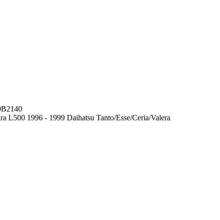
0B2140
a L500 1996 - 1999 Daihatsu Tanto/Esse/Ceria/Valera