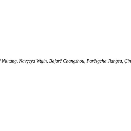
Niutang, Navçeya Wujin, Bajarê Changzhou, Parêzgeha Jiangsu, Çîn