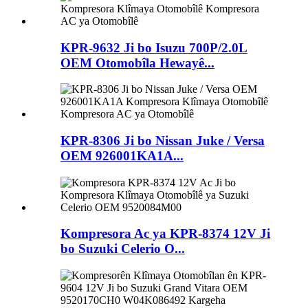
KPR-9632 Ji bo Isuzu 700P/2.0L
OEM Otomobîla Hewayê...
KPR-8306 Ji bo Nissan Juke / Versa
OEM 926001KA1A...
Kompresora Ac ya KPR-8374 12V Ji
bo Suzuki Celerio O...