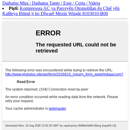
Daihatsu Mira / Daihatsu Tanto / Esse / Ceria / Valera
Piştî:
Kompresora AC ya Parçeyên Otomobîlan ên Çînê yên
Kalîteya Bilind ji bo Dîwarê Mezin Wingle 8103010-B00