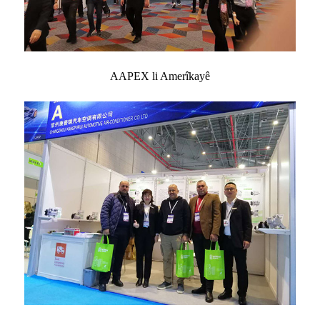
AAPEX li Amerîkayê