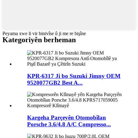
Peyama xwe li vir binivîse û ji me re bişîne
Kategoriyên berheman
KPR-6317 Ji bo Suzuki Jimny OEM
9520077GB2 Best A...
Kargeha Parçeyên Otomobîlan
Porsche 3.6/4.8 A/C Compresso...