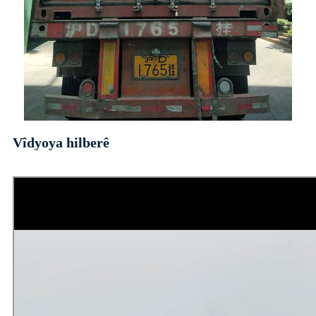
Vîdyoya hilberê