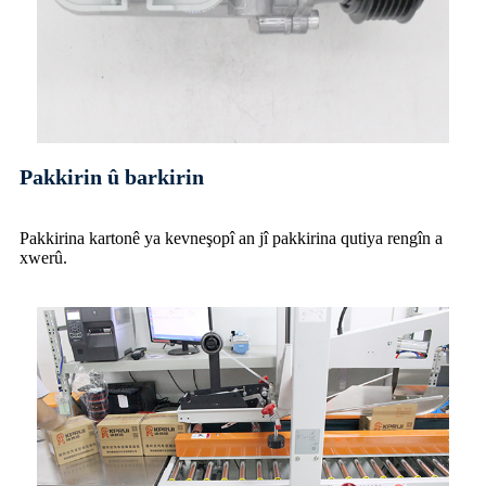
Pakkirin û barkirin
Pakkirina kartonê ya kevneşopî an jî pakkirina qutiya rengîn a
xwerû
.