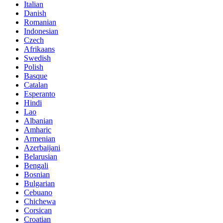
Italian
Danish
Romanian
Indonesian
Czech
Afrikaans
Swedish
Polish
Basque
Catalan
Esperanto
Hindi
Lao
Albanian
Amharic
Armenian
Azerbaijani
Belarusian
Bengali
Bosnian
Bulgarian
Cebuano
Chichewa
Corsican
Croatian