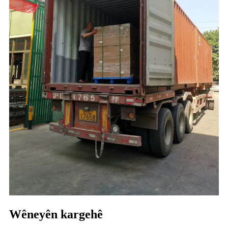
Wêneyên kargehê