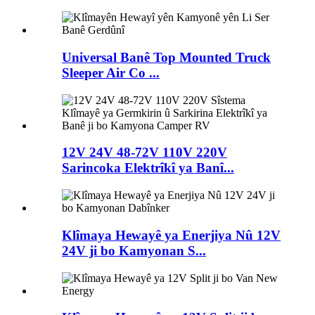
Universal Banê Top Mounted Truck
Sleeper Air Co ...
12V 24V 48-72V 110V 220V
Sarincoka Elektrîkî ya Banî...
Klîmaya Hewayê ya Enerjiya Nû 12V
24V ji bo Kamyonan S...