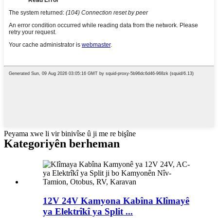
Peyama xwe li vir binivîse û ji me re bişîne
Kategoriyên berheman
12V 24V Kamyona Kabîna Klîmayê
ya Elektrîkî ya Split ...