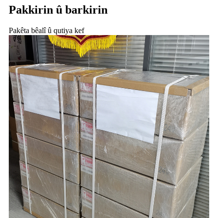
Pakkirin û barkirin
Pakêta bêalî û qutiya kef