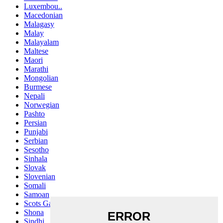
Luxembou..
Macedonian
Malagasy
Malay
Malayalam
Maltese
Maori
Marathi
Mongolian
Burmese
Nepali
Norwegian
Pashto
Persian
Punjabi
Serbian
Sesotho
Sinhala
Slovak
Slovenian
Somali
Samoan
Scots Gaelic
Shona
Sindhi