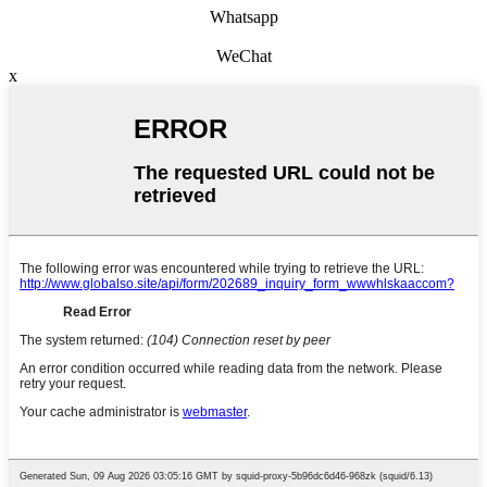
Whatsapp
WeChat
x