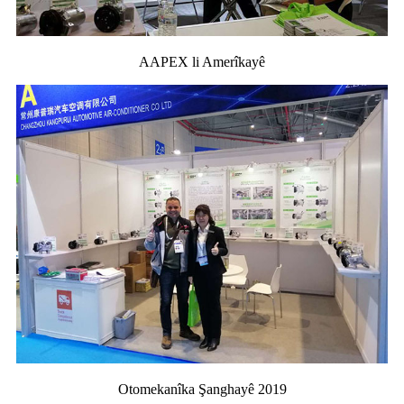
AAPEX li Amerîkayê
Otomekanîka Şanghayê 2019