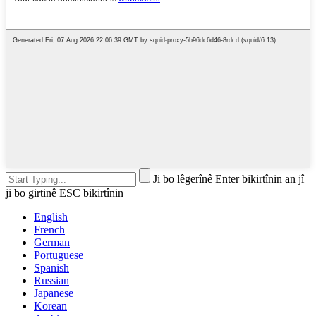
Ji bo lêgerînê Enter bikirtînin an jî
ji bo girtinê ESC bikirtînin
English
French
German
Portuguese
Spanish
Russian
Japanese
Korean