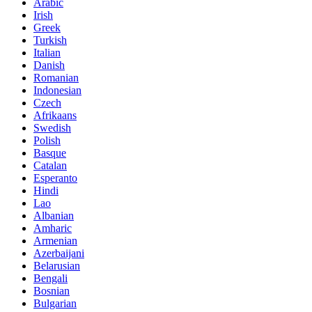
Arabic
Irish
Greek
Turkish
Italian
Danish
Romanian
Indonesian
Czech
Afrikaans
Swedish
Polish
Basque
Catalan
Esperanto
Hindi
Lao
Albanian
Amharic
Armenian
Azerbaijani
Belarusian
Bengali
Bosnian
Bulgarian